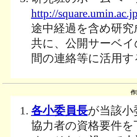
http://square.umin.ac.j
途中経過を含め研究
共に、公開サーベイ
間の連絡等に活用す
作
各小委員長
が当該小
協力者の資格要件を