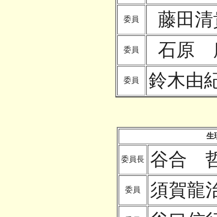
藤田清
委員
石原 
委員
鈴木由
委員
生
谷合 
委員長
須賀龍
委員