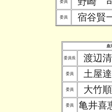
野崎 
委員
宿谷賢
委員
血
渡辺清
委員長
土屋達
委員
大竹順
委員
亀井喜
委員