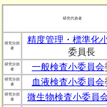
研究代表者
精度管理・標準化
研究分担
者
委員長
一般検査小委員会
研究分担
者
血液検査小委員会
研究分担
者
微生物検査小委員
研究分担
者