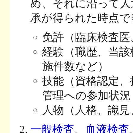
め、それに沿って人
承が得られた時点で
免許（臨床検査医
経験（職歴、当該
施件数など）
技能（資格認定、
管理への参加状況
人物（人格、識見
一般検査
、
血液検査