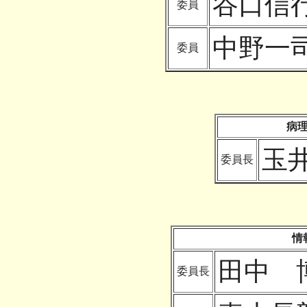
谷口信
委員
中野一
委員
病
玉
委員長
情
田中 
委員長