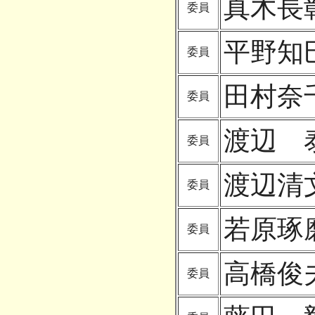
真木長
委員
平野知
委員
田村奈
委員
渡辺 
委員
渡辺清
委員
若原琢
委員
高橋俊
委員