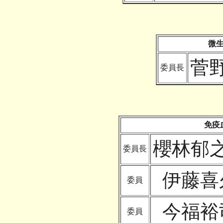
微
菅
委員長
免疫
櫻林郁
委員長
伊藤喜
委員
今福裕
委員