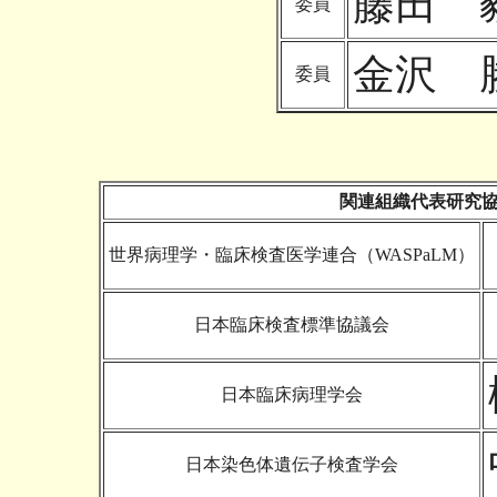
藤田 
委員
金沢 
委員
関連組織代表研究
世界病理学・臨床検査医学連合（WASPaLM）
日本臨床検査標準協議会
日本臨床病理学会
日本染色体遺伝子検査学会